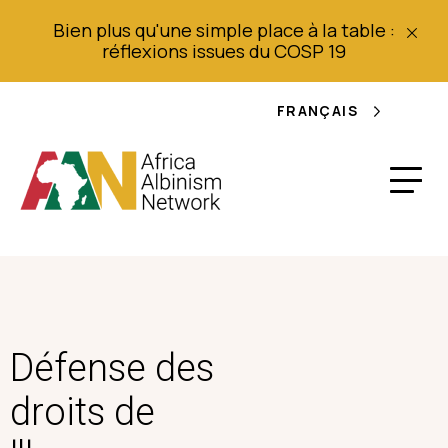
Bien plus qu'une simple place à la table :
réflexions issues du COSP 19
FRANÇAIS
Défense des
droits de