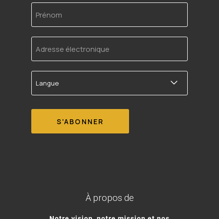
Prénom
Adresse
électronique
Langue
À propos de
Notre vision, notre mission et nos