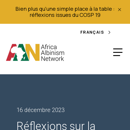
Bien plus qu'une simple place à la table :
réflexions issues du COSP 19
FRANÇAIS
16 décembre 2023
Réflexions sur la