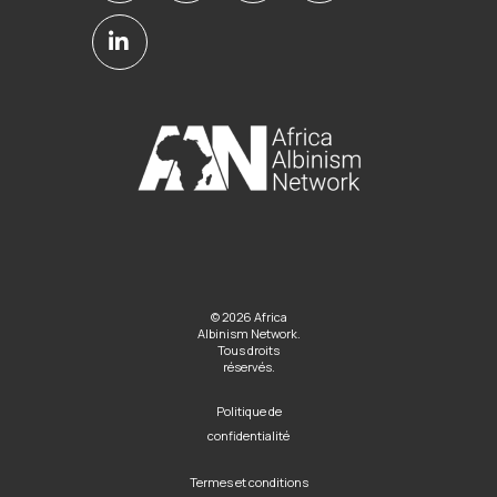
© 2026 Africa
Albinism Network.
Tous droits
réservés.
Politique de
confidentialité
Termes et conditions