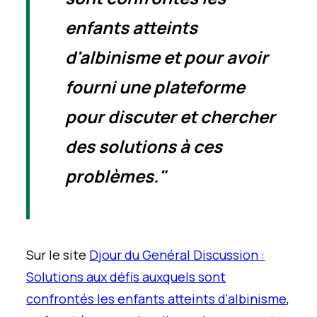
enfants atteints
d'albinisme et pour avoir
fourni une plateforme
pour discuter et chercher
des solutions à ces
problèmes.
"
Sur le site
D
jour du G
enéral
D
iscussion :
Solutions aux défis auxquels sont
confrontés les enfants atteints d'albinisme
,