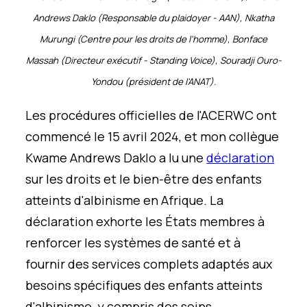
A
nd
rews
Daklo
(Responsable du plaidoyer
-
AAN)
,
Nkatha
Murungi (Centre pour les droits de l'homme), Bonface
Massah (
Directeur exécutif -
Standing Voice
),
Souradji
Ouro-
Yondou
(président de l'ANAT).
Les procédures officielles de l'ACERWC ont
commencé le 15 avril 2024, et mon collègue
Kwame Andrews Daklo a lu une
déclaration
sur les droits et le bien-être des enfants
atteints d'albinisme en Afrique. La
déclaration exhorte les États membres à
renforcer les systèmes de santé et à
fournir des services complets adaptés aux
besoins spécifiques des enfants atteints
d'albinisme, y compris des soins