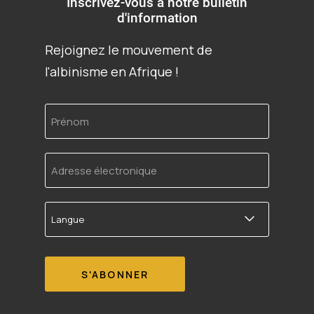
Inscrivez-vous à notre bulletin
d'information
Rejoignez le mouvement de
l'albinisme en Afrique !
Prénom
Adresse
électronique
Langue