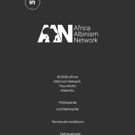
© 2026 Africa
Albinism Network.
Tous droits
réservés.
Politique de
confidentialité
Termes et conditions
Fabriqué avec