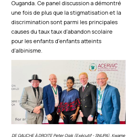
Ouganda.
Ce panel
discussion
a démontré
une fois de plus que la stigmatisation et la
discrimination sont
parmi les principales
causes du taux
taux
d'abandon scolaire
pour les enfants
d'enfants atteints
d'albinisme.
DE GAUCHE À DROITE
Peter
Ogik
(E
xécutif -
SNUPA),
Kwame