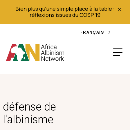
Bien plus qu'une simple place à la table :
réflexions issues du COSP 19
FRANÇAIS
défense de
l'albinisme