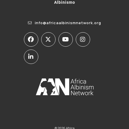
Albinismo
info@africaalbinismnetwork.org
© 2026 Africa