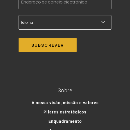
de
correio
electrónico
Idioma
Sobre
A nossa visão, missão e valores
Pilares estratégicos
Enquadramento