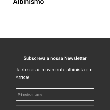
Albinismo
Subscreva a nossa Newsletter
Junte-se ao movimento albinista em
África!
Primeiro
nome
Endereço