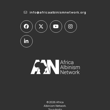
info@africaalbinismnetwork.org
© 2026 Africa
Albinism Network.
Tous droits