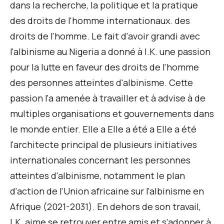
dans la recherche, la politique et la pratique
des droits de l'homme internationaux.
des
droits de l'homme
. Le fait d'avoir grandi avec
l'albinisme au Nigeria a donné à I.K. une passion
pour la lutte en faveur des droits de l'homme
des personnes atteintes d'albinisme. Cette
passion l'a amenée à travailler et à
a
dvise
à de
multiples organisations et gouvernements dans
le monde entier. Elle a
Elle a été
a
Elle a été
l'architecte principal de plusieurs initiatives
internationales concernant les personnes
atteintes d'albinisme, notamment le plan
d'action de l'Union africaine sur l'albinisme en
Afrique (2021-2031).
En dehors de son travail,
I.K. aime se retrouver entre amis et s'adonner à