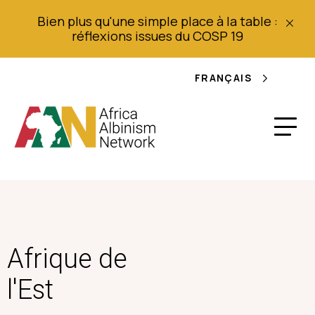
Bien plus qu'une simple place à la table :
réflexions issues du COSP 19
FRANÇAIS
Afrique de
l'Est