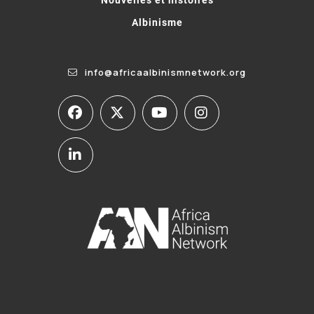
Albinisme
info@africaalbinismnetwork.org