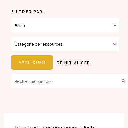
FILTRER PAR :
RÉINITIALISER
Pour traite des personnes : Justin