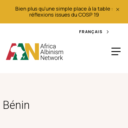
Bien plus qu'une simple place à la table :
réflexions issues du COSP 19
FRANÇAIS
Bénin