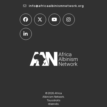
info@africaalbinismnetwork.org
© 2026 Africa
Albinism Network.
Tous droits
réservés.