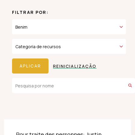
FILTRAR POR:
REINICIALIZAÇÃO
Pour traite des personnes: Justin