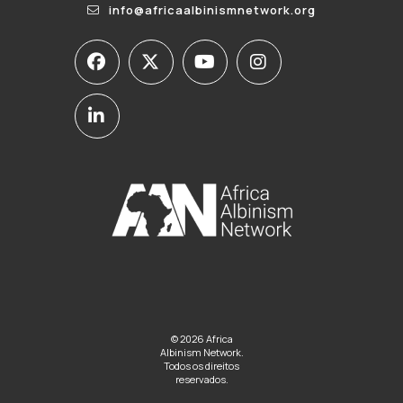
info@africaalbinismnetwork.org
© 2026 Africa
Albinism Network.
Todos os direitos
reservados.