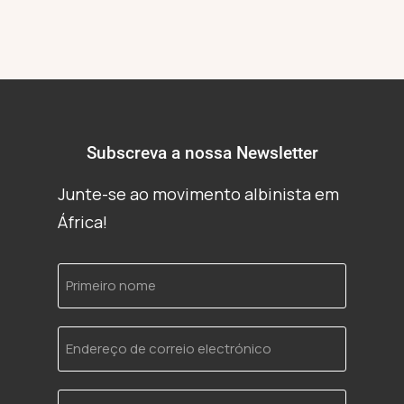
Subscreva a nossa Newsletter
Junte-se ao movimento albinista em
África!
Primeiro
nome
Endereço
de
correio
electrónico
Idioma