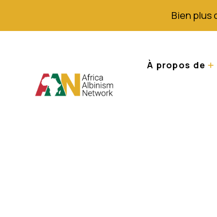
Bien plus 
À propos de
La sorcellerie et