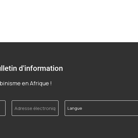
lletin d'information
binisme en Afrique !
Adresse
Langue
électronique