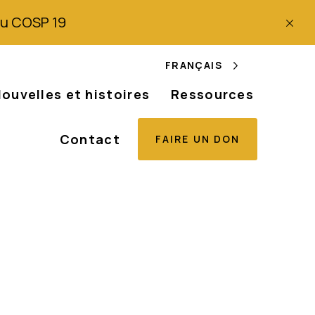
 du COSP 19
FRANÇAIS
ouvelles et histoires
Ressources
Contact
FAIRE UN DON