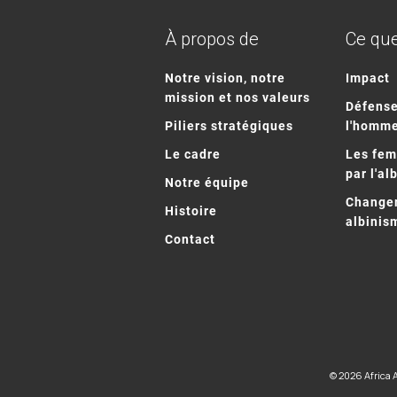
À propos de
Ce que
Notre vision, notre
Impact
mission et nos valeurs
Défense
Piliers stratégiques
l'homm
Le cadre
Les fe
par l'al
Notre équipe
Changem
Histoire
albinis
Contact
© 2026 Africa 