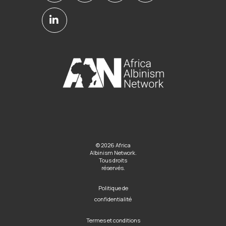
© 2026 Africa
Albinism Network.
Tous droits
réservés.
Politique de
confidentialité
Termes et conditions