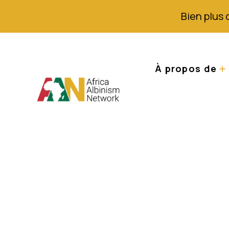
Bien plus 
À propos de
A travers les yeu
des albinos dan