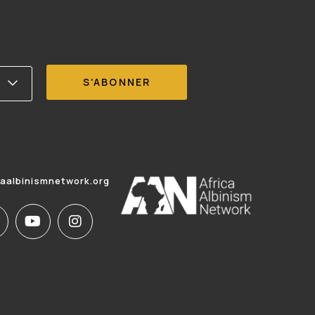
caalbinismnetwork.org