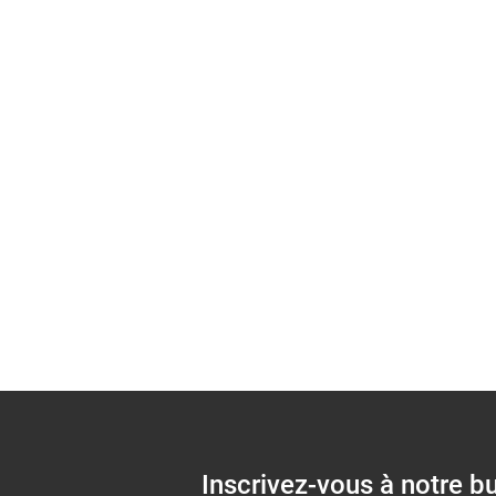
Afrique et la ré
plaidoyer)
Inscrivez-vous à notre bu