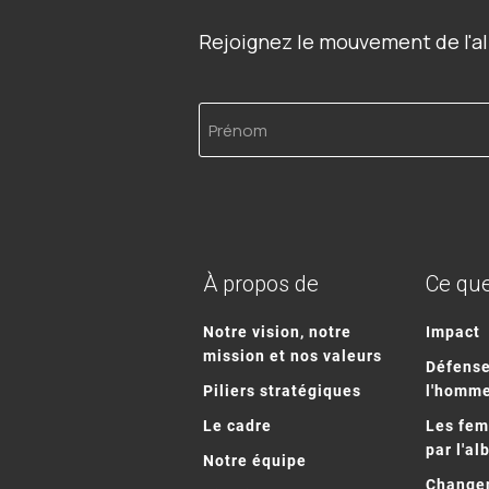
Rejoignez le mouvement de l'al
Prénom
À propos de
Ce que
Notre vision, notre
Impact
mission et nos valeurs
Défense
Piliers stratégiques
l'homm
Le cadre
Les fe
par l'al
Notre équipe
Changem