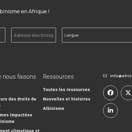
binisme en Afrique !
Adresse
Langue
électronique
 nous faisons
Ressources
info@afri
Toutes les ressources
urs des droits de
Nouvelles et histoires
e
Albinisme
mmes impactées
binisme
ent climatique et