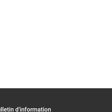
ponse de la Croix-Ro
lletin d'information