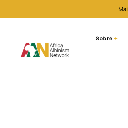
Mai
Sobre
Através de olhos
região dos Gran