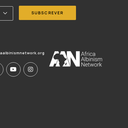
caalbinismnetwork.org