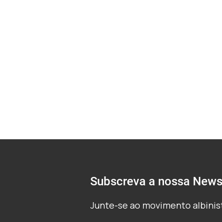
resposta da Cru
Subscreva a nossa Newsl
Junte-se ao movimento albinist