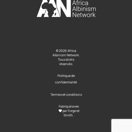
© 2026 Africa
Albinism Network.
Tous droits
réservés.
Politique de
confidentialité
Termes et conditions
Fabriqué avec
par
Forge et
Smith
..