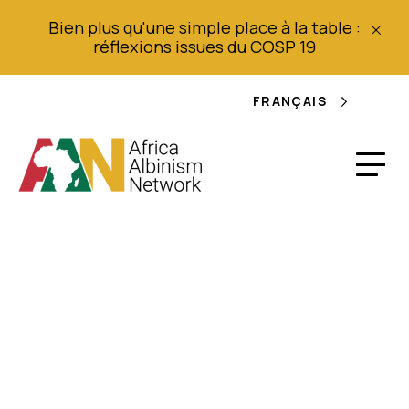
Bien plus qu'une simple place à la table :
réflexions issues du COSP 19
FRANÇAIS
Déclaration
prononcée lors du
dialogue interactif