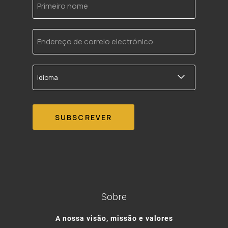
nome
Endereço
de
correio
electrónico
Idioma
Sobre
A nossa visão, missão e valores