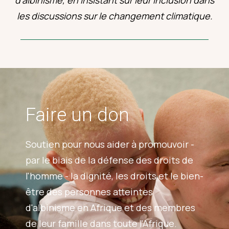
les discussions sur le changement climatique.
Faire un don
Soutien pour nous aider à promouvoir -
par le biais de la défense des droits de
l'homme - la dignité, les droits et le bien-
être des personnes atteintes
d'albinisme en Afrique et des membres
de leur famille dans toute l'Afrique.