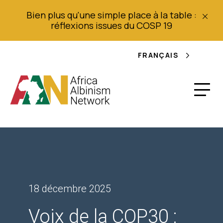
Bien plus qu'une simple place à la table :
réflexions issues du COSP 19
FRANÇAIS
18 décembre 2025
Voix de la COP30 :