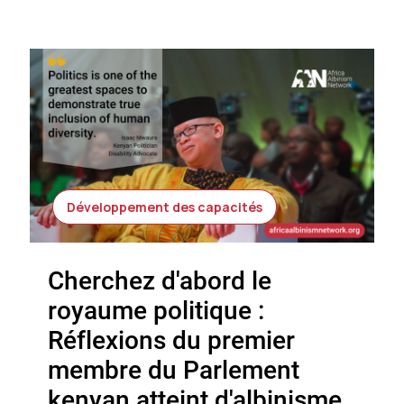
Développement des capacités
Cherchez d'abord le
royaume politique :
Réflexions du premier
membre du Parlement
kenyan atteint d'albinisme