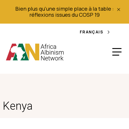
Bien plus qu'une simple place à la table :
réflexions issues du COSP 19
FRANÇAIS
Kenya