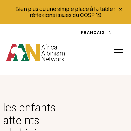
Bien plus qu'une simple place à la table :
réflexions issues du COSP 19
FRANÇAIS
les enfants
atteints