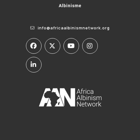
Albinisme
info@africaalbinismnetwork.org