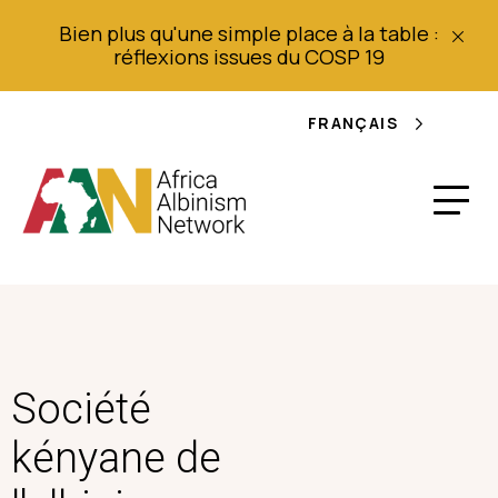
Bien plus qu'une simple place à la table :
réflexions issues du COSP 19
FRANÇAIS
Société
kényane de