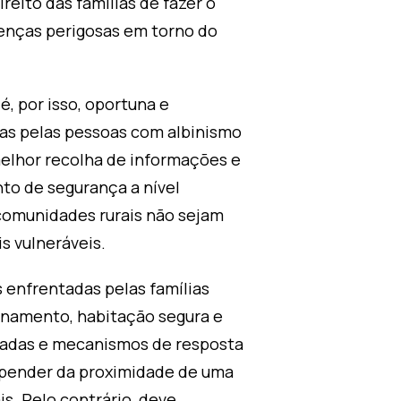
eito das famílias de fazer o
renças perigosas em torno do
é, por isso, oportuna e
as pelas pessoas com albinismo
melhor recolha de informações e
to de segurança a nível
s comunidades rurais não sejam
s vulneráveis.
 enfrentadas pelas famílias
ionamento, habitação segura e
madas e mecanismos de resposta
epender da proximidade de uma
is. Pelo contrário, deve