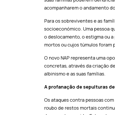
acompanharem o andamento dos 
Para os sobreviventes e as famíl
socioeconómico. Uma pessoa que
o deslocamento, o estigma ou a 
mortos ou cujos túmulos foram 
O novo NAP representa uma opor
concretas, através da criação de
albinismo e as suas famílias.
A profanação de sepulturas de
Os ataques contra pessoas com 
roubo de restos mortais contin