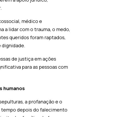
.
cossocial, médico e
 a lidar com o trauma, o medo,
ntes queridos foram raptados,
 dignidade.
essas de justiça em ações
gnificativa para as pessoas com
tos humanos
epulturas, a profanação e o
o tempo depois do falecimento