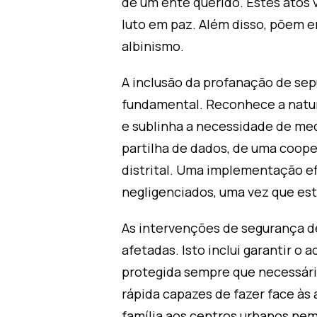
de um ente querido. Estes atos 
luto em paz. Além disso, põem e
albinismo.
A inclusão da profanação de sepu
fundamental. Reconhece a natu
e sublinha a necessidade de me
partilha de dados, de uma coope
distrital. Uma implementação efi
negligenciados, uma vez que es
As intervenções de segurança d
afetadas. Isto inclui garantir 
protegida sempre que necessári
rápida capazes de fazer face à
família aos centros urbanos nem 