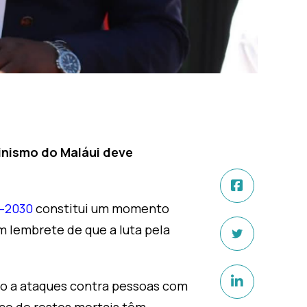
inismo do Maláui deve
6–2030
constitui um momento
m lembrete de que a luta pela
ito a ataques contra pessoas com