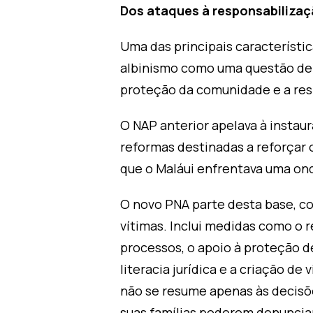
Dos ataques à responsabiliza
Uma das principais característi
albinismo como uma questão de s
proteção da comunidade e a res
O NAP anterior apelava à instaur
reformas destinadas a reforçar 
que o Maláui enfrentava uma on
O novo PNA parte desta base, c
vítimas. Inclui medidas como o 
processos, o apoio à proteção d
literacia jurídica e a criação d
não se resume apenas às decisõe
suas famílias poderem denuncia