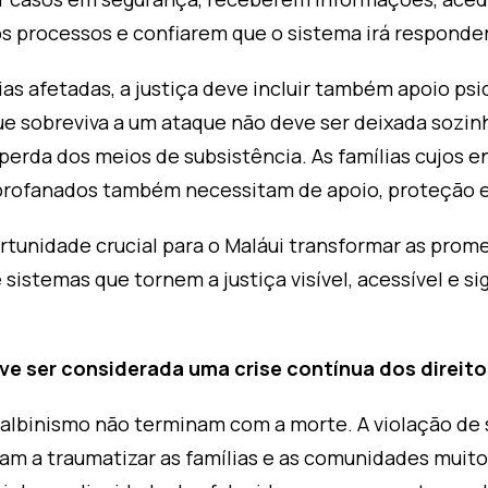
processos e confiarem que o sistema irá responder
ias afetadas, a justiça deve incluir também apoio psi
 sobreviva a um ataque não deve ser deixada sozinha
perda dos meios de subsistência. As famílias cujos e
profanados também necessitam de apoio, proteção e
tunidade crucial para o Maláui transformar as prom
 sistemas que tornem a justiça visível, acessível e si
ve ser considerada uma crise contínua dos direi
albinismo não terminam com a morte. A violação de s
uam a traumatizar as famílias e as comunidades muit