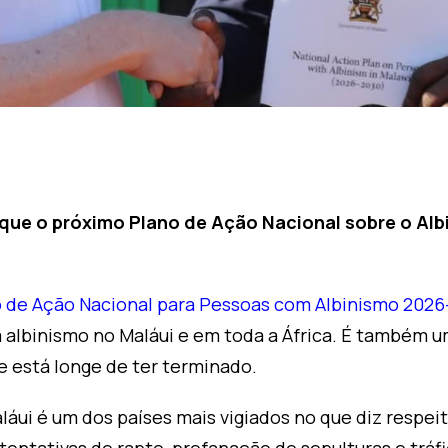
 que o próximo Plano de Ação Nacional sobre o Alb
 de Ação Nacional para Pessoas com Albinismo 202
albinismo no Maláui e em toda a África. É também u
e está longe de ter terminado.
áui é um dos países mais vigiados no que diz respe