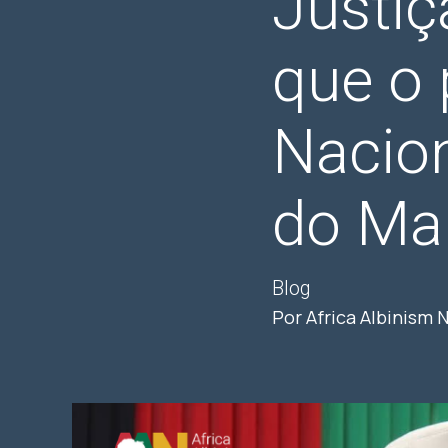
Justiç
que o
Nacion
do Mal
Blog
Por Africa Albinism