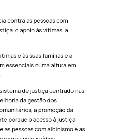
ncia contra as pessoas com
iça, o apoio às vítimas, a
timas e às suas famílias e a
ram essenciais numa altura em
.
sistema de justiça centrado nas
elhoria da gestão dos
comunitários, a promoção da
nte porque o acesso à justiça
de as pessoas com albinismo e as
rem a apoio jurídico,