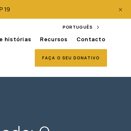
P 19
PORTUGUÊS
e histórias
Recursos
Contacto
FAÇA O SEU DONATIVO