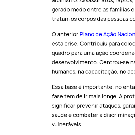
albinismo. Assassinatos, raptos,
gerado medo entre as famílias 
tratam os corpos das pessoas co
O anterior
Plano de Ação Nacion
esta crise. Contribuiu para col
quadro para uma ação coordenada
desenvolvimento. Centrou-se na 
humanos, na capacitação, no ac
Essa base é importante; no ent
fase tem de ir mais longe. A pr
significar prevenir ataques, gara
saúde e combater a discriminaçã
vulneráveis.