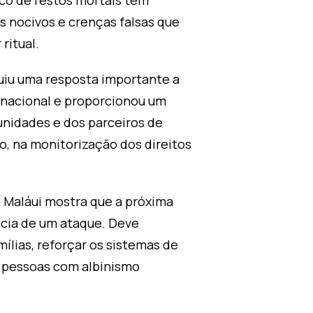
fico de restos mortais têm
 nocivos e crenças falsas que
ritual.
uiu uma resposta importante a
 nacional e proporcionou um
unidades e dos parceiros de
o, na monitorização dos direitos
 Maláui mostra que a próxima
ncia de um ataque. Deve
mílias, reforçar os sistemas de
s pessoas com albinismo