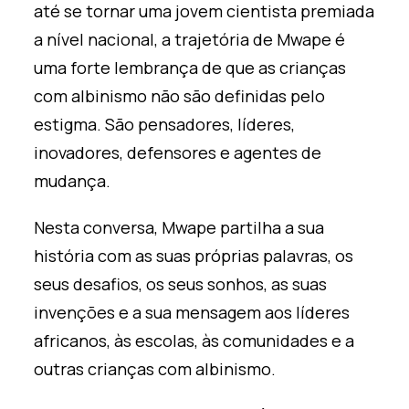
até se tornar uma jovem cientista premiada
a nível nacional, a trajetória de Mwape é
uma forte lembrança de que as crianças
com albinismo não são definidas pelo
estigma. São pensadores, líderes,
inovadores, defensores e agentes de
mudança.
Nesta conversa, Mwape partilha a sua
história com as suas próprias palavras, os
seus desafios, os seus sonhos, as suas
invenções e a sua mensagem aos líderes
africanos, às escolas, às comunidades e a
outras crianças com albinismo.