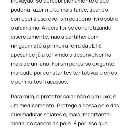
inovação. Só percebi plenamente o que
poderia fazer muito mais tarde, quando
comecei a escrever um pequeno livro sobre
o albinismo. A ideia foi-se concretizando
discretamente
;
não a partilhei com
ninguém até à primeira feira da JETS,
apesar de já a ter vindo a desenvolver há
mais de um ano. Foi um percurso exigente,
marcado por constantes tentativas e erros
e por muitos fracassos.
Para mim, o protetor solar não é um luxo
;
é
um medicamento. Protege a nossa pele das
queimaduras solares e, mais importante
ainda, do cancro da pele. É por isso que