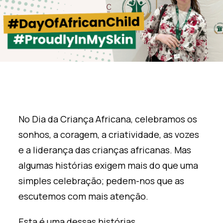
No Dia da Criança Africana, celebramos os
sonhos, a coragem, a criatividade, as vozes
e a liderança das crianças africanas. Mas
algumas histórias exigem mais do que uma
simples celebração; pedem-nos que as
escutemos com mais atenção.
Esta é uma dessas histórias.