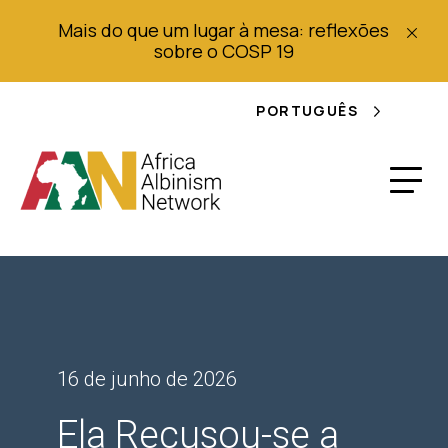
Mais do que um lugar à mesa: reflexões
sobre o COSP 19
PORTUGUÊS
16 de junho de 2026
Ela Recusou-se a