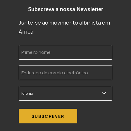
Subscreva a nossa Newsletter
Junte-se ao movimento albinista em
África!
Primeiro
nome
Endereço
de
correio
electrónico
Idioma