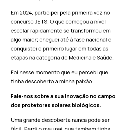
Em 2024
,
participei pela primeira vez no
concurso JETS. O que começou a nível
escolar rapidamente se transformou em
algo maior
;
cheguei até à fase nacional e
conquistei o primeiro lugar em todas as
etapas na categoria de Medicina e Saúde.
Foi nesse momento que eu
percebi
que
tinha descoberto a minha paixão.
Fale-nos sobre a sua inovação no campo
dos protetores solares biológicos.
Uma grande descoberta nunca pode ser
fácil. Perdi o meu pai, que também tinha