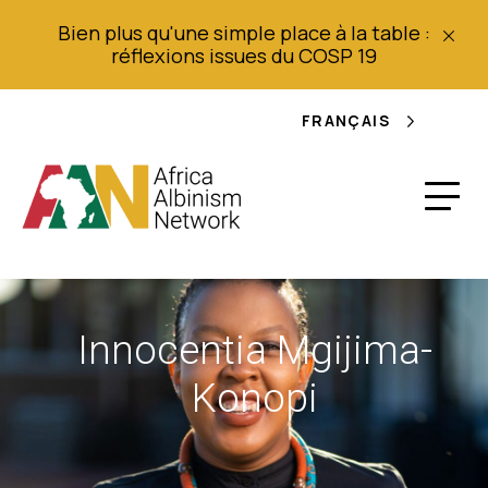
Bien plus qu'une simple place à la table :
réflexions issues du COSP 19
FRANÇAIS
Innocentia Mgijima-
Konopi