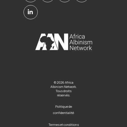
© 2026 Africa
Albinism Network.
Tous droits
réservés.
Politique de
confidentialité
Termes et conditions