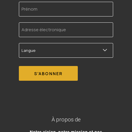
Prénom
Adresse
électronique
Langue
À propos de
Notre vision, notre mission et nos