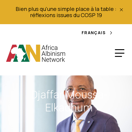
Bien plus qu'une simple place à la table :
réflexions issues du COSP 19
FRANÇAIS
Djaffar Moussa-
Elkadhum