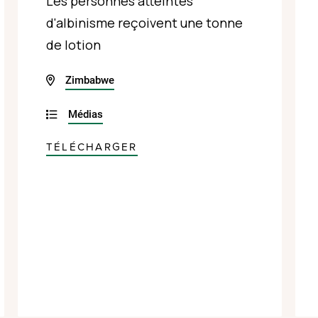
Les personnes atteintes
d'albinisme reçoivent une tonne
de lotion
Zimbabwe
Médias
TÉLÉCHARGER