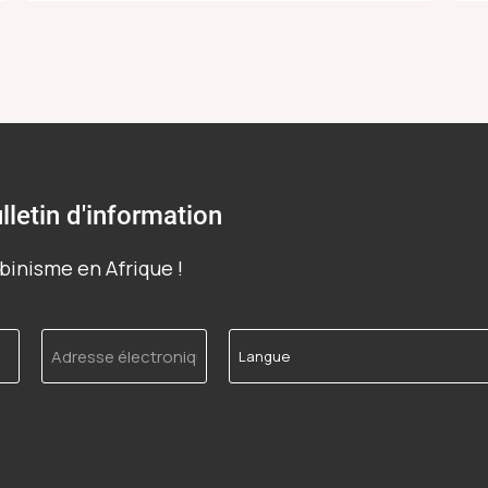
lletin d'information
binisme en Afrique !
Adresse
Langue
électronique