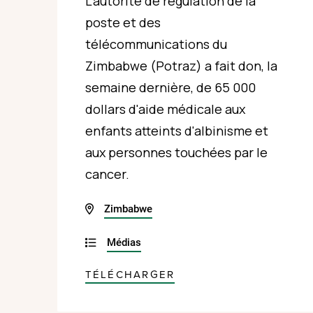
L'autorité de régulation de la
poste et des
télécommunications du
Zimbabwe (Potraz) a fait don, la
semaine dernière, de 65 000
dollars d'aide médicale aux
enfants atteints d'albinisme et
aux personnes touchées par le
cancer.
Zimbabwe
Médias
TÉLÉCHARGER