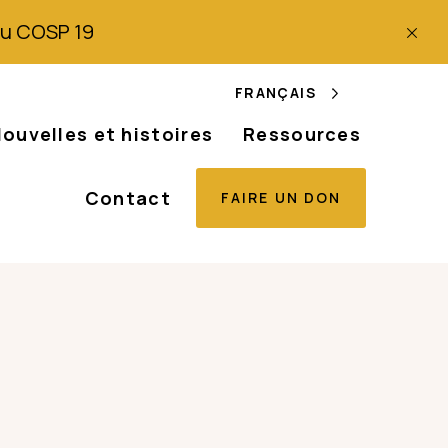
 du COSP 19
FRANÇAIS
ouvelles et histoires
Ressources
Contact
FAIRE UN DON