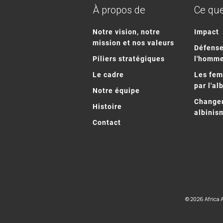
À propos de
Ce que
Notre vision, notre
Impact
mission et nos valeurs
Défense
Piliers stratégiques
l'homm
Le cadre
Les fe
par l'al
Notre équipe
Changem
Histoire
albinis
Contact
© 2026 Africa 