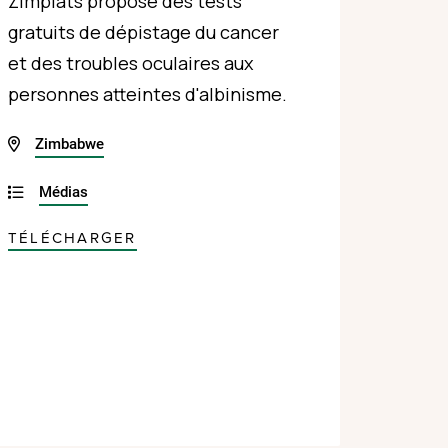
Zimplats propose des tests
gratuits de dépistage du cancer
et des troubles oculaires aux
personnes atteintes d'albinisme.
Zimbabwe
Médias
TÉLÉCHARGER