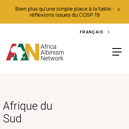
Bien plus qu'une simple place à la table :
réflexions issues du COSP 19
FRANÇAIS
Afrique du
Sud