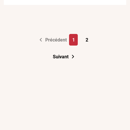
Précédent
1
2
Suivant