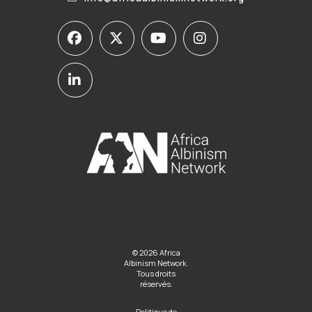
© 2026 Africa
Albinism Network.
Tous droits
réservés.
Politique de