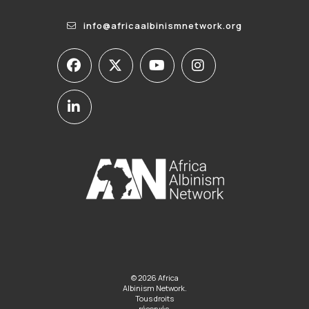
info@africaalbinismnetwork.org
© 2026 Africa
Albinism Network.
Tous droits
réservés.