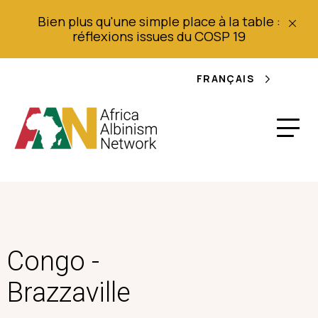
Bien plus qu'une simple place à la table :
réflexions issues du COSP 19
FRANÇAIS
Congo -
Brazzaville