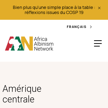
Bien plus qu'une simple place à la table :
réflexions issues du COSP 19
FRANÇAIS
Amérique
centrale