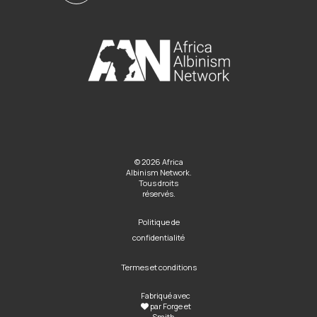
© 2026 Africa
Albinism Network.
Tous droits
réservés.
Politique de
confidentialité
Termes et conditions
Fabriqué avec
par
Forge et
Smith
..