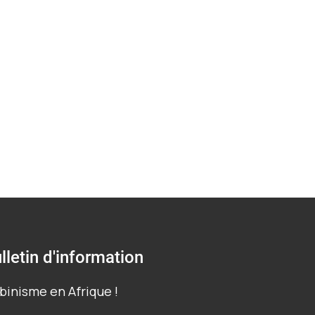
isme.
lletin d'information
binisme en Afrique !