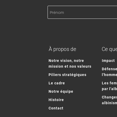
Prénom
À propos de
Ce que
Notre vision, notre
Impact
mission et nos valeurs
Défense
Piliers stratégiques
l'homm
Le cadre
Les fe
par l'al
Notre équipe
Changem
Histoire
albinis
Contact