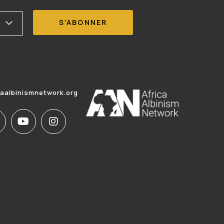
caalbinismnetwork.org