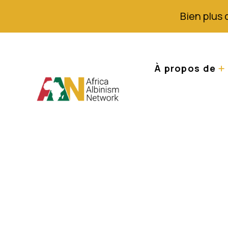
Bien plus 
À propos de
Zimplats propose
cancer et des tr