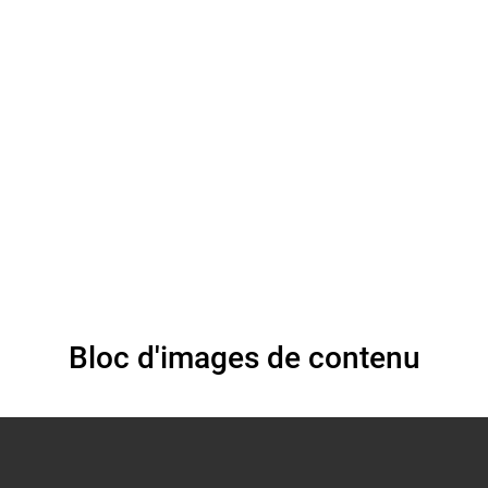
PERSONNES
HANDICAPÉES
(novembre 2023)
Bloc d'images de contenu