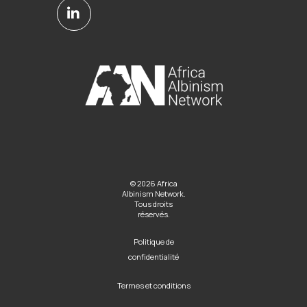
© 2026 Africa
Albinism Network.
Tous droits
réservés.
Politique de
confidentialité
Termes et conditions