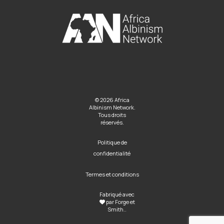
© 2026 Africa
Albinism Network.
Tous droits
réservés.
Politique de
confidentialité
Termes et conditions
Fabriqué avec
par
Forge et
Smith
..