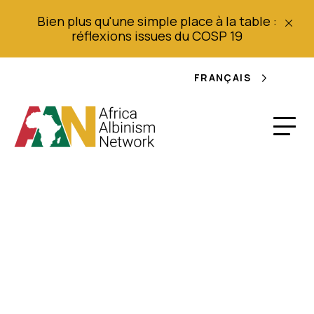
Bien plus qu'une simple place à la table :
réflexions issues du COSP 19
FRANÇAIS
Travailler avec des
personnes
handicapées dans le