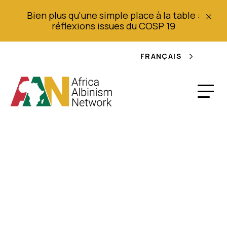
Bien plus qu'une simple place à la table :
réflexions issues du COSP 19
FRANÇAIS
La situation des
enfants atteints
d'albinisme en