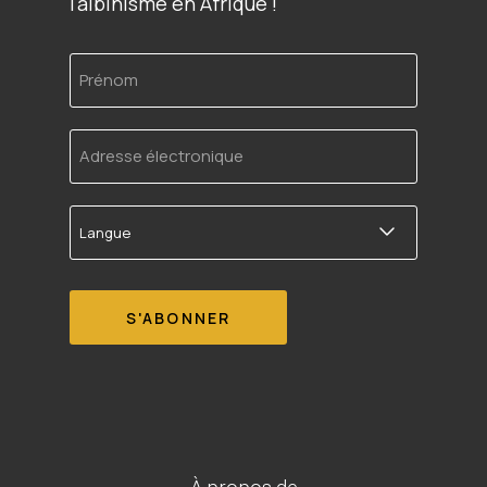
l'albinisme en Afrique !
Prénom
Adresse
électronique
Langue