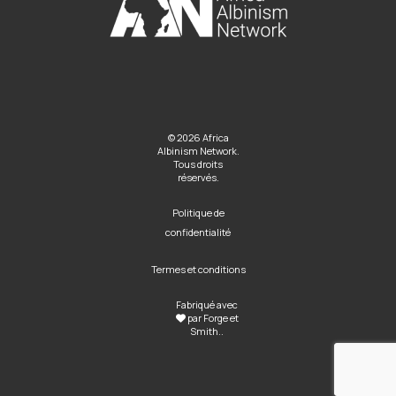
© 2026 Africa
Albinism Network.
Tous droits
réservés.
Politique de
confidentialité
Termes et conditions
Fabriqué avec
par
Forge et
Smith
..