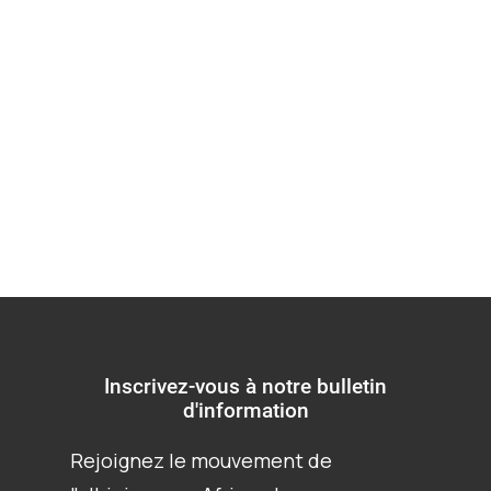
Zambie : Un rapport
au Comité des droits
de l'enfant
Inscrivez-vous à notre bulletin
d'information
Rejoignez le mouvement de