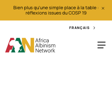
Bien plus qu'une simple place à la table :
réflexions issues du COSP 19
FRANÇAIS
Modèle : Plan de
travail (2017 - 2021)
Pour les