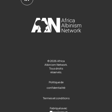
© 2026 Africa
Albinism Network.
Tous droits
réservés.
Politique de
confidentialité
Termes et conditions
Fabriqué avec
par
Forge et