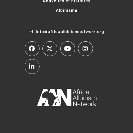
Nouvelles et histoires
Albinisme
info@africaalbinismnetwork.org