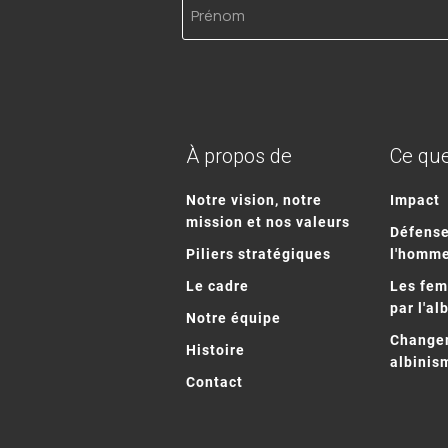
À propos de
Ce que
Notre vision, notre
Impact
mission et nos valeurs
Défense
Piliers stratégiques
l'homm
Le cadre
Les fe
par l'al
Notre équipe
Changem
Histoire
albinis
Contact