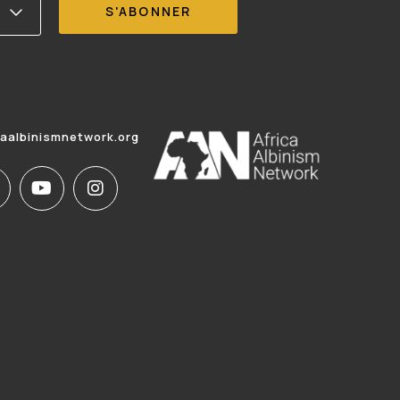
caalbinismnetwork.org