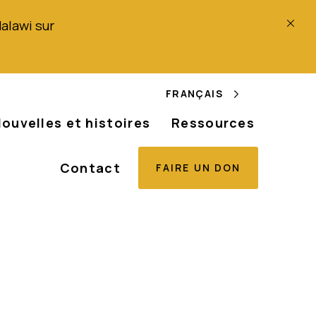
Malawi sur
FRANÇAIS
ouvelles et histoires
Ressources
Contact
FAIRE UN DON
e obtient de