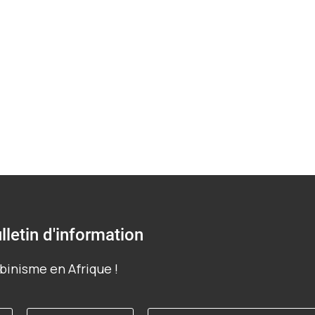
lletin d'information
binisme en Afrique !
Adresse
Langue