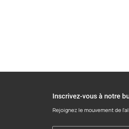
nouveaux bras
Inscrivez-vous à notre bu
Rejoignez le mouvement de l'al
Prénom