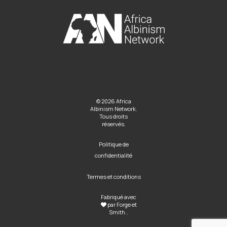
© 2026 Africa
Albinism Network.
Tous droits
réservés.
Politique de
confidentialité
Termes et conditions
Fabriqué avec
par
Forge et
Smith
..