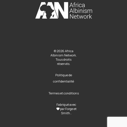
© 2026 Africa
Albinism Network.
Tous droits
réservés.
Politique de
confidentialité
Termes et conditions
Fabriqué avec
par
Forge et
Smith
..