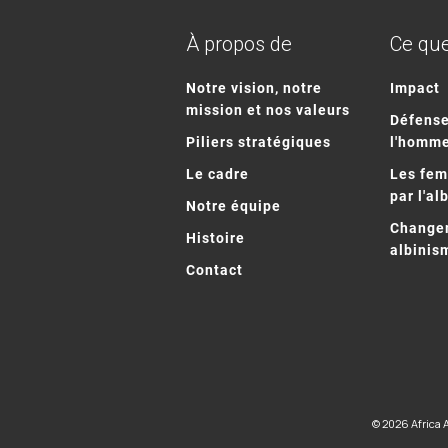
À propos de
Ce que
Notre vision, notre
Impact
mission et nos valeurs
Défense
Piliers stratégiques
l'homm
Le cadre
Les fe
par l'al
Notre équipe
Changem
Histoire
albinis
Contact
© 2026 Africa 