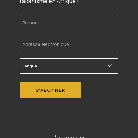
l'albinisme en Afrique !
Prénom
Adresse
électronique
Langue