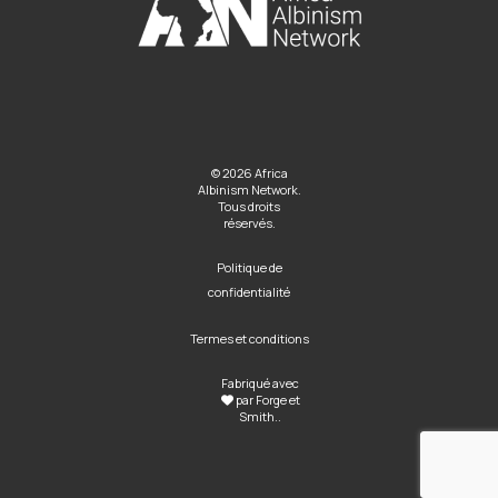
© 2026 Africa
Albinism Network.
Tous droits
réservés.
Politique de
confidentialité
Termes et conditions
Fabriqué avec
par
Forge et
Smith
..