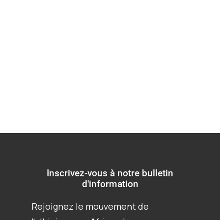
du président Félix
Tshisekedi "le
réalisme".
Inscrivez-vous à notre bulletin
d'information
Rejoignez le mouvement de