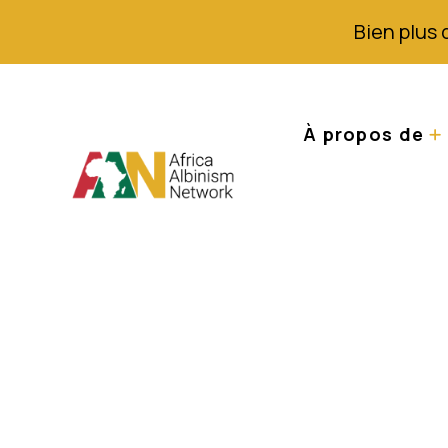
Bien plus 
À propos de
Communiqué de p
atteintes d'albi