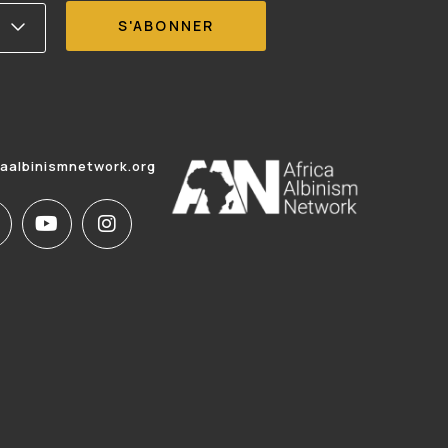
caalbinismnetwork.org