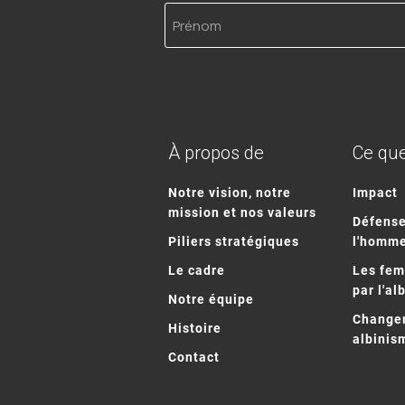
Prénom
À propos de
Ce que
Notre vision, notre
Impact
mission et nos valeurs
Défense
Piliers stratégiques
l'homm
Le cadre
Les fe
par l'al
Notre équipe
Changem
Histoire
albinis
Contact