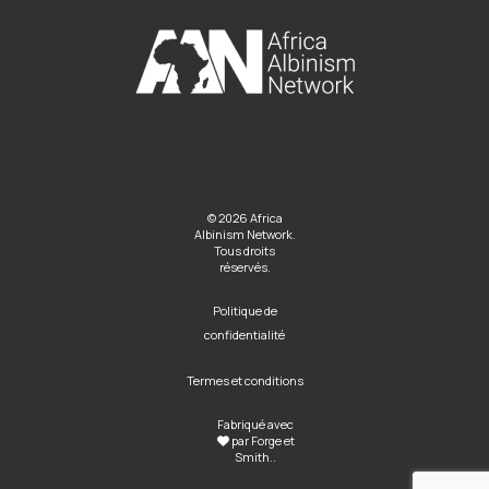
© 2026 Africa
Albinism Network.
Tous droits
réservés.
Politique de
confidentialité
Termes et conditions
Fabriqué avec
par
Forge et
Smith
..