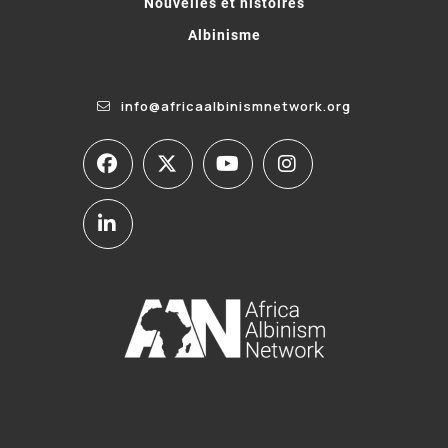
Nouvelles et histoires
Albinisme
info@africaalbinismnetwork.org