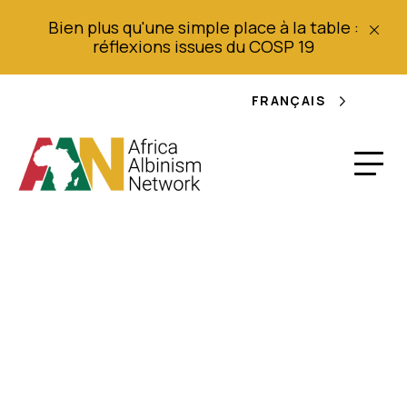
Bien plus qu'une simple place à la table :
réflexions issues du COSP 19
FRANÇAIS
Rapport 2013 sur les
droits de l'homme au
Nigeria