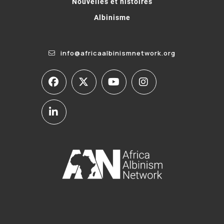
Nouvelles et histoires
Albinisme
info@africaalbinismnetwork.org