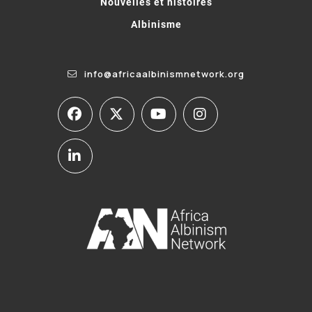
Nouvelles et histoires
Albinisme
info@africaalbinismnetwork.org