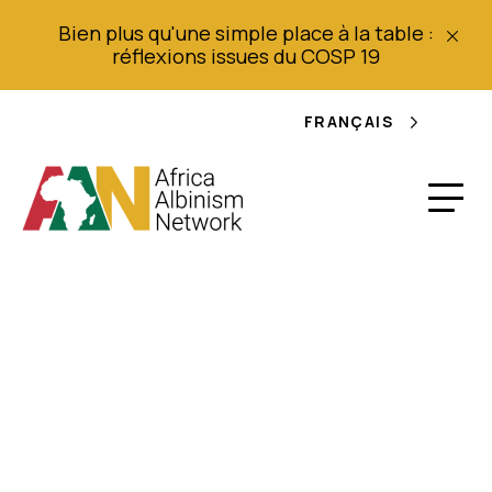
Bien plus qu'une simple place à la table :
réflexions issues du COSP 19
FRANÇAIS
Commission
nationale des droits
de l'homme du Kenya