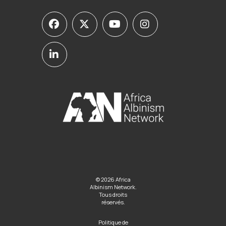
© 2026 Africa
Albinism Network.
Tous droits
réservés.
Politique de