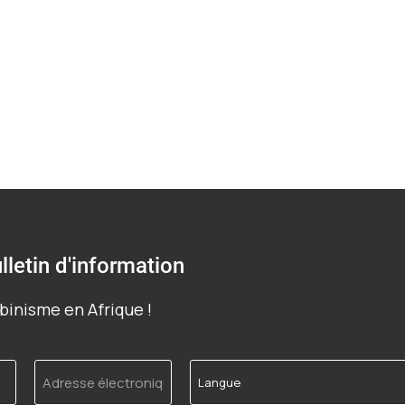
lletin d'information
binisme en Afrique !
Adresse
Langue
électronique