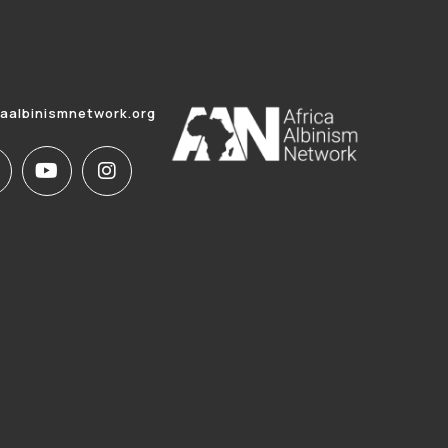
caalbinismnetwork.org