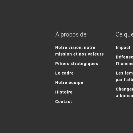
À propos de
Ce que
Notre vision, notre
Impact
mission et nos valeurs
Défense
Piliers stratégiques
l'homm
Le cadre
Les fe
par l'al
Notre équipe
Changem
Histoire
albinis
Contact