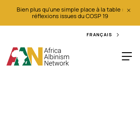
Bien plus qu'une simple place à la table :
réflexions issues du COSP 19
FRANÇAIS
Déclaration de Africa
Albinism Network sur
les droits et le bien-