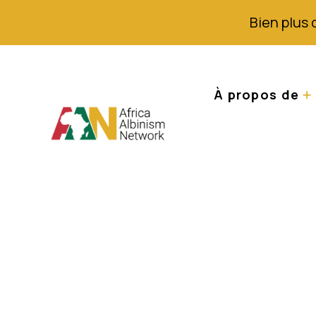
Bien plus 
À propos de
Hocus Pocus, Sor
critique des alb