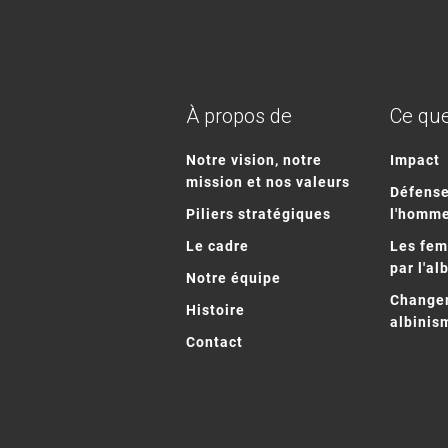
À propos de
Ce que
Notre vision, notre
Impact
mission et nos valeurs
Défense
Piliers stratégiques
l'homm
Le cadre
Les fe
par l'al
Notre équipe
Changem
Histoire
albinis
Contact