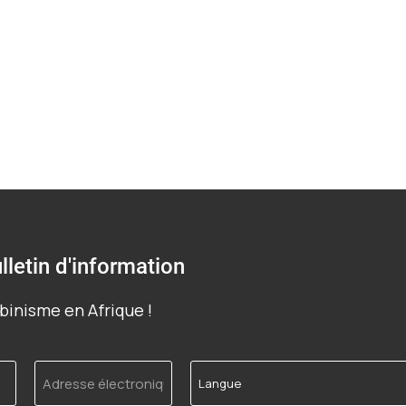
lletin d'information
binisme en Afrique !
Adresse
Langue
électronique