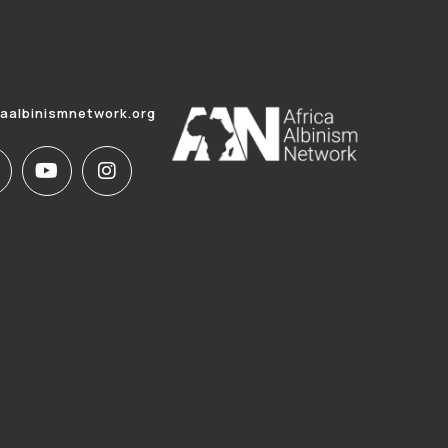
caalbinismnetwork.org