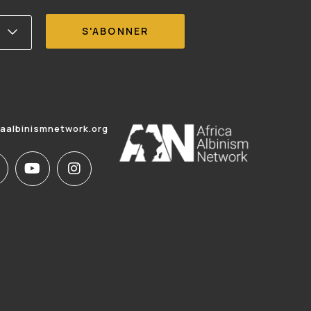
caalbinismnetwork.org