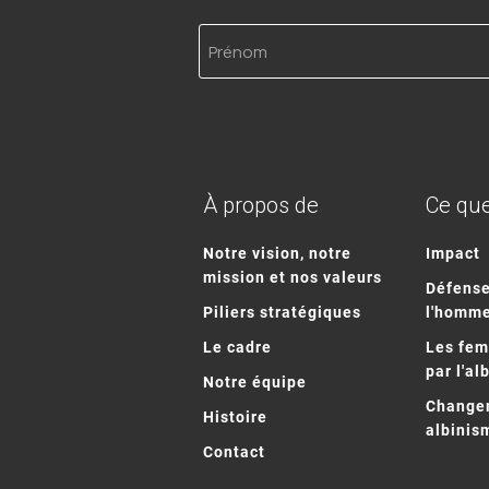
Prénom
À propos de
Ce que
Notre vision, notre
Impact
mission et nos valeurs
Défense
Piliers stratégiques
l'homm
Le cadre
Les fe
par l'al
Notre équipe
Changem
Histoire
albinis
Contact