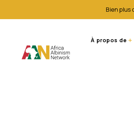
Bien plus 
À propos de
Harcelés incomp
défis auxquels l