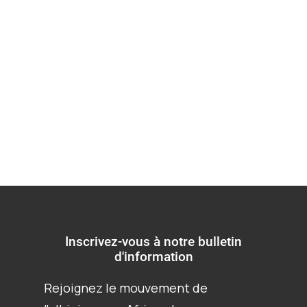
effective du droit de
participer aux
affaires publiques
Inscrivez-vous à notre bulletin
d'information
Rejoignez le mouvement de