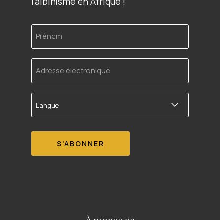
l'albinisme en Afrique !
Prénom
Adresse
électronique
Langue