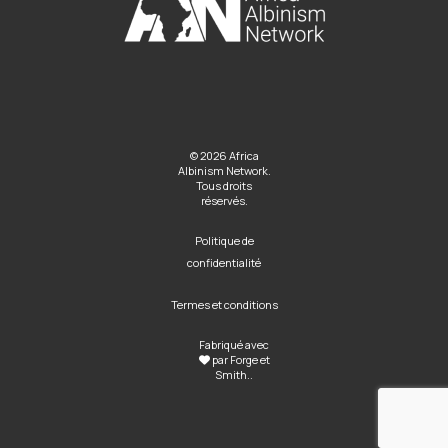
© 2026 Africa
Albinism Network.
Tous droits
réservés.
Politique de
confidentialité
Termes et conditions
Fabriqué avec
par
Forge et
Smith
..