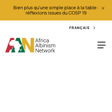
Bien plus qu'une simple place à la table :
réflexions issues du COSP 19
FRANÇAIS
Lignes directrices à
l'intention des États
sur la mise en œuvre